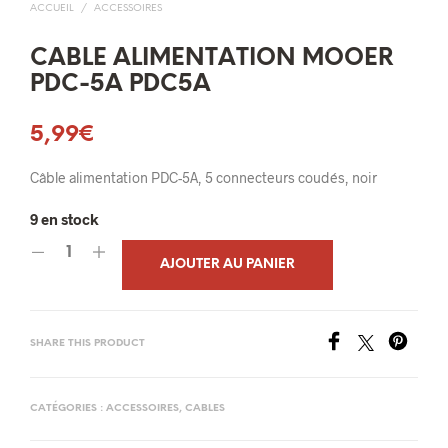
ACCUEIL
/
ACCESSOIRES
CABLE ALIMENTATION MOOER
PDC-5A PDC5A
5,99
€
Câble alimentation PDC-5A, 5 connecteurs coudés, noir
9 en stock
AJOUTER AU PANIER
SHARE THIS PRODUCT
CATÉGORIES :
ACCESSOIRES
,
CABLES