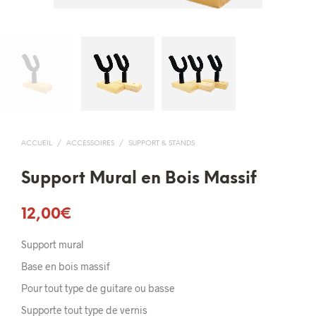
ACCUEIL
/
ACCESSOIRES
/
SUPPORT & STANDS
Support Mural en Bois Massif
12,00
€
Support mural
Base en bois massif
Pour tout type de guitare ou basse
Supporte tout type de vernis