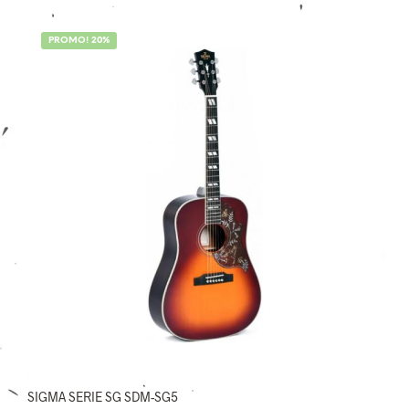
525,00€.
449,00€.
PROMO! 20%
SIGMA SERIE SG SDM-SG5