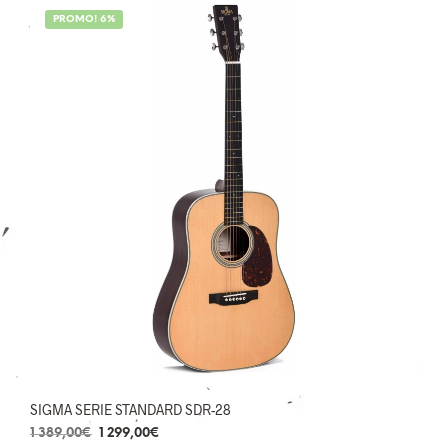
PROMO! 6%
1 avis
SIGMA SERIE STANDARD SDR-28
Le
Le
1 389,00
€
1 299,00
€