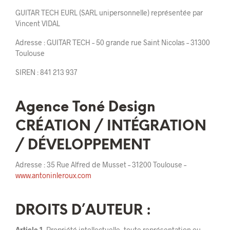
GUITAR TECH EURL (SARL unipersonnelle) représentée par
Vincent VIDAL
Adresse : GUITAR TECH – 50 grande rue Saint Nicolas – 31300
Toulouse
SIREN : 841 213 937
Agence Toné Design
CRÉATION / INTÉGRATION
/ DÉVELOPPEMENT
Adresse : 35 Rue Alfred de Musset – 31200 Toulouse –
www.antoninleroux.com
DROITS D’AUTEUR :
Article 1.
Propriété intellectuelle, toute représentation ou