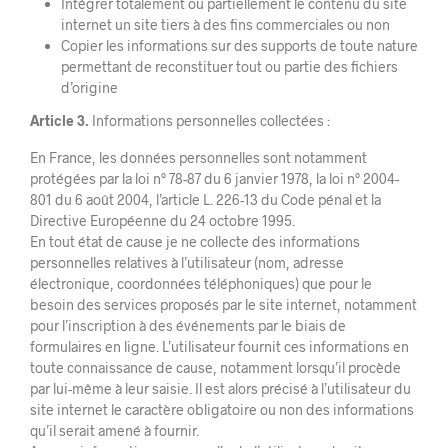
Intégrer totalement ou partiellement le contenu du site
internet un site tiers à des fins commerciales ou non
Copier les informations sur des supports de toute nature
permettant de reconstituer tout ou partie des fichiers
d’origine
Article 3.
Informations personnelles collectées :
En France, les données personnelles sont notamment
protégées par la loi n° 78-87 du 6 janvier 1978, la loi n° 2004-
801 du 6 août 2004, l’article L. 226-13 du Code pénal et la
Directive Européenne du 24 octobre 1995.
En tout état de cause je ne collecte des informations
personnelles relatives à l’utilisateur (nom, adresse
électronique, coordonnées téléphoniques) que pour le
besoin des services proposés par le site internet, notamment
pour l’inscription à des événements par le biais de
formulaires en ligne. L’utilisateur fournit ces informations en
toute connaissance de cause, notamment lorsqu’il procède
par lui-même à leur saisie. Il est alors précisé à l’utilisateur du
site internet le caractère obligatoire ou non des informations
qu’il serait amené à fournir.