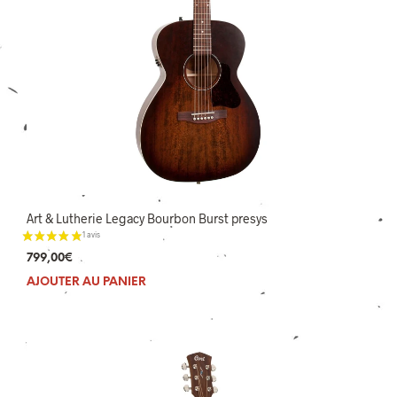
Art & Lutherie Legacy Bourbon Burst presys
799,00
€
AJOUTER AU PANIER