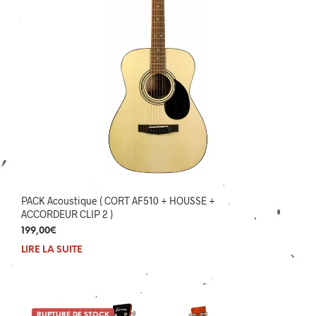
PACK Acoustique ( CORT AF510 + HOUSSE +
ACCORDEUR CLIP 2 )
199,00
€
LIRE LA SUITE
RUPTURE DE STOCK