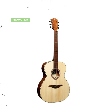
1 avis
PROMO! 10%