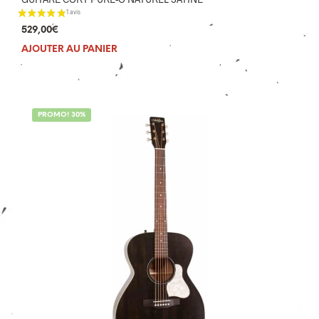
529,00
€
AJOUTER AU PANIER
PROMO! 30%