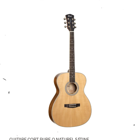
999,00€.
699,00€.
GUITARE CORT PURE-O NATUREL SATINE