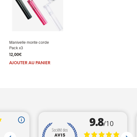
Manivelle monte corde
Pack x3
12,00
€
AJOUTER AU PANIER