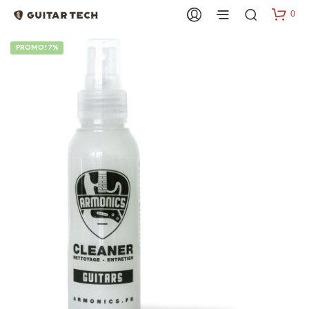
0
PROMO! 7%