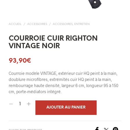
ACCUEIL
/
ACCESSOIRES
/
ACCESSOIRES, ENTRETIEN
COURROIE CUIR RIGHTON
VINTAGE NOIR
93,90
€
Courroie modèle VINTAGE, extérieur cuir HQ peint à la main,
doublure microfibres, extrémités cuir HQ peint à la main,
rembourrage haute densité, largeur 6 cm, longueur 95 à 150
cm, porte-médiators intégré.
AJOUTER AU PANIER