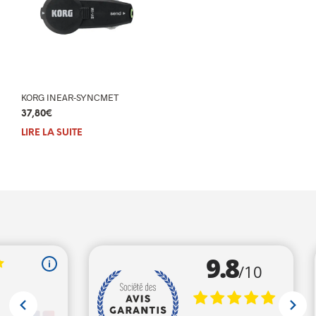
KORG INEAR-SYNCMET
37,80
€
LIRE LA SUITE