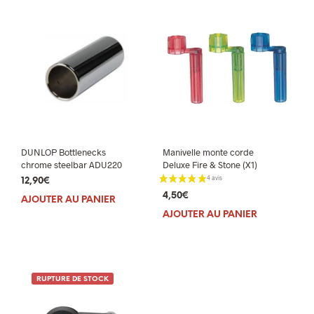
DUNLOP Bottlenecks
Manivelle monte corde
chrome steelbar ADU220
Deluxe Fire & Stone (X1)
12,90
€
4,50
€
AJOUTER AU PANIER
AJOUTER AU PANIER
RUPTURE DE STOCK