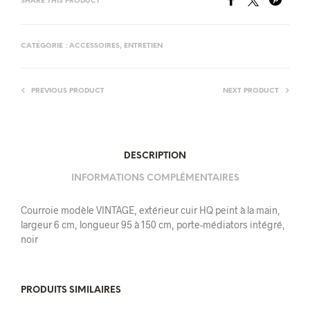
SHARE THIS PRODUCT
CATÉGORIE :
ACCESSOIRES, ENTRETIEN
PREVIOUS PRODUCT
NEXT PRODUCT
DESCRIPTION
INFORMATIONS COMPLÉMENTAIRES
Courroie modèle VINTAGE, extérieur cuir HQ peint à la main,
largeur 6 cm, longueur 95 à 150 cm, porte-médiators intégré,
noir
PRODUITS SIMILAIRES