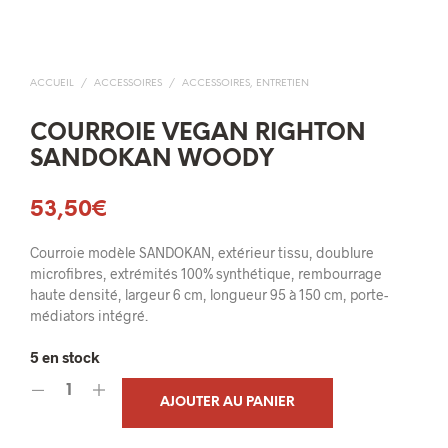
ACCUEIL
/
ACCESSOIRES
/
ACCESSOIRES, ENTRETIEN
COURROIE VEGAN RIGHTON
SANDOKAN WOODY
53,50
€
Courroie modèle SANDOKAN, extérieur tissu, doublure
microfibres, extrémités 100% synthétique, rembourrage
haute densité, largeur 6 cm, longueur 95 à 150 cm, porte-
médiators intégré.
5 en stock
AJOUTER AU PANIER