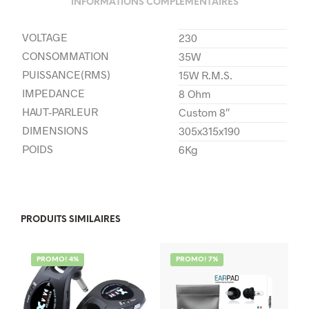
INFORMATIONS COMPLÉMENTAIRES
VOLTAGE
230
CONSOMMATION
35W
PUISSANCE(RMS)
15W R.M.S.
IMPEDANCE
8 Ohm
HAUT-PARLEUR
Custom 8″
DIMENSIONS
305x315x190
POIDS
6Kg
PRODUITS SIMILAIRES
PROMO! 4%
PROMO! 7%