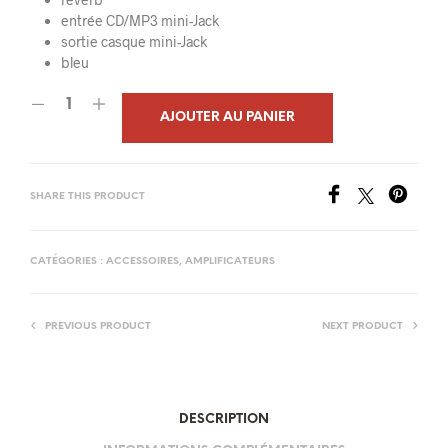
169,00€.
159,00€.
entrée CD/MP3 mini-Jack
sortie casque mini-Jack
bleu
AJOUTER AU PANIER
SHARE THIS PRODUCT
CATÉGORIES :
ACCESSOIRES
,
AMPLIFICATEURS
PREVIOUS PRODUCT
NEXT PRODUCT
DESCRIPTION