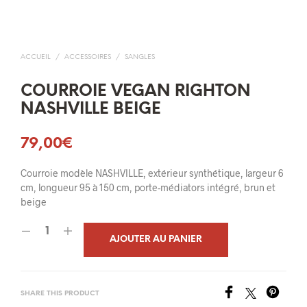
ACCUEIL
/
ACCESSOIRES
/
SANGLES
COURROIE VEGAN RIGHTON
NASHVILLE BEIGE
79,00
€
Courroie modèle NASHVILLE, extérieur synthétique, largeur 6
cm, longueur 95 à 150 cm, porte-médiators intégré, brun et
beige
AJOUTER AU PANIER
SHARE THIS PRODUCT