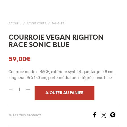
ACCUEIL
/
ACCESSOIRES
/
SANGLES
COURROIE VEGAN RIGHTON
RACE SONIC BLUE
59,00
€
Courroie modèle RACE, extérieur synthétique, largeur 6 cm,
longueur 95 à 150 cm, porte-médiators intégré, sonic blue
AJOUTER AU PANIER
SHARE THIS PRODUCT