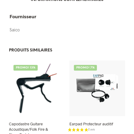
Fournisseur
Saico
PRODUITS SIMILAIRES
PROMO! 13%
PROMO! 7%
Capodastre Guitare
Earpad Protecteur auditif
Acoustique/Folk Fire &