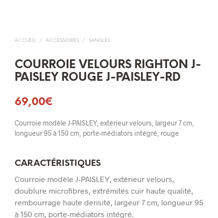
ACCUEIL
/
ACCESSOIRES
/
SANGLES
COURROIE VELOURS RIGHTON J-
PAISLEY ROUGE J-PAISLEY-RD
69,00
€
Courroie modèle J-PAISLEY, extérieur velours, largeur 7 cm,
longueur 95 à 150 cm, porte-médiators intégré, rouge
CARACTÉRISTIQUES
Courroie modèle J-PAISLEY, extérieur velours,
doublure microfibres, extrémités cuir haute qualité,
rembourrage haute densité, largeur 7 cm, longueur 95
à 150 cm, porte-médiators intégré.