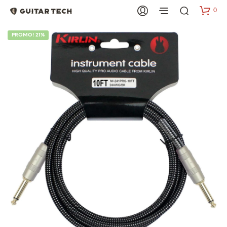
0
PROMO! 21%