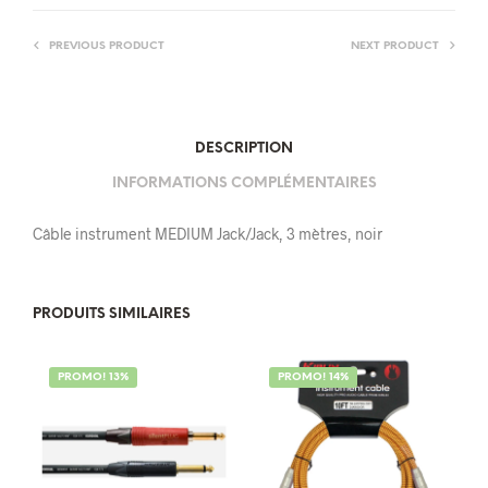
PREVIOUS PRODUCT
NEXT PRODUCT
DESCRIPTION
INFORMATIONS COMPLÉMENTAIRES
Câble instrument MEDIUM Jack/Jack, 3 mètres, noir
PRODUITS SIMILAIRES
PROMO! 13%
PROMO! 14%