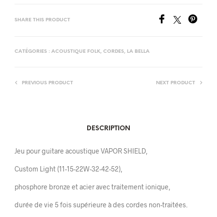
SHARE THIS PRODUCT
CATÉGORIES :
ACOUSTIQUE FOLK
,
CORDES
,
LA BELLA
PREVIOUS PRODUCT
NEXT PRODUCT
DESCRIPTION
Jeu pour guitare acoustique VAPOR SHIELD,
Custom Light (11-15-22W-32-42-52),
phosphore bronze et acier avec traitement ionique,
durée de vie 5 fois supérieure à des cordes non-traitées.