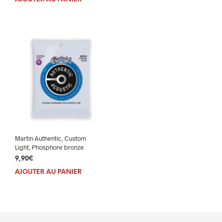
était :
est :
42,00€.
33,00€.
Martin Authentic, Custom
Light, Phosphore bronze
9,90
€
AJOUTER AU PANIER