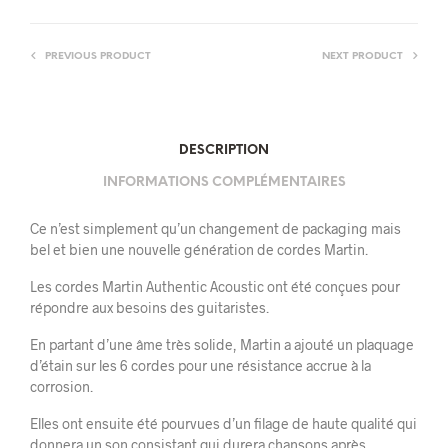
PREVIOUS PRODUCT
NEXT PRODUCT
DESCRIPTION
INFORMATIONS COMPLÉMENTAIRES
Ce n’est simplement qu’un changement de packaging mais
bel et bien une nouvelle génération de cordes Martin.
Les cordes Martin Authentic Acoustic ont été conçues pour
répondre aux besoins des guitaristes.
En partant d’une âme très solide, Martin a ajouté un plaquage
d’étain sur les 6 cordes pour une résistance accrue à la
corrosion.
Elles ont ensuite été pourvues d’un filage de haute qualité qui
donnera un son consistant qui durera chansons après