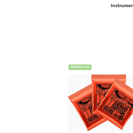
Instrume
PROMO! 7%