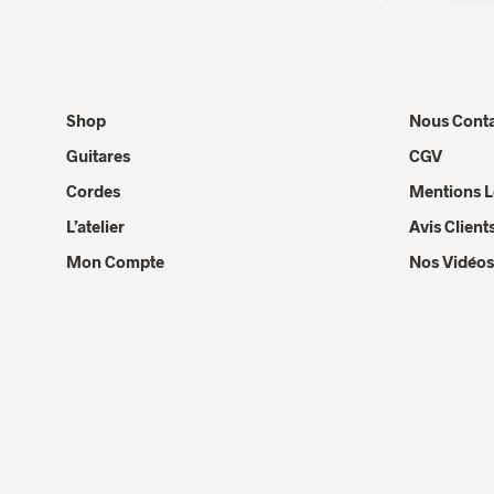
Shop
Nous Conta
Guitares
CGV
Cordes
Mentions L
L’atelier
Avis Client
Mon Compte
Nos Vidéos