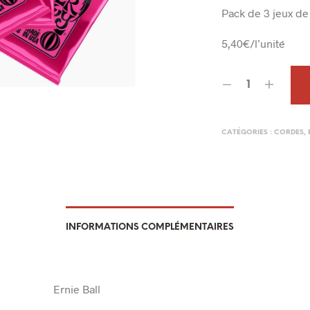
prix
Pack de 3 jeux de
initi
5,40€/l’unité
était
27,0
CATÉGORIES :
CORDES
,
INFORMATIONS COMPLÉMENTAIRES
Ernie Ball