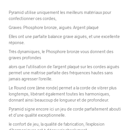
Pyramid utilise uniquement les meilleurs matériaux pour
confectionner ces cordes,
Graves: Phosphore bronze, aiguës: Argent plaqué
Elles ont une parfaite balance grave aiguës, et une excellente
réponse.
Très dynamiques, le Phosphore bronze vous donnent des
graves profondes
alors que l’utilisation de l’argent plaqué sur les cordes aiguës
permet une maîtrise parfaite des fréquences hautes sans
jamais agresser l’oreille.
Le Round core (âme ronde) permet a la corde de vibrer plus
longtemps, libérant également toutes les harmoniques,
donnant ainsi beaucoup de longueur et de profondeur.
Pyramid signe encore ici un jeu de corde parfaitement abouti
et d’une qualité exceptionnelle.
le confort de jeu, la qualité de fabrication, l’explosion