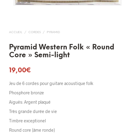
ACCUEIL
/
CORDES
/
PYRAMID
Pyramid Western Folk « Round
Core » Semi-light
19,00
€
Jeu de 6 cordes pour guitare acoustique folk
Phosphore bronze
Aiguës: Argent plaqué
Très grande durée de vie
Timbre exceptionel
Round core (âme ronde)