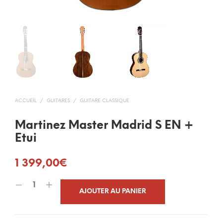
ACCUEIL
/
GUITARES
/
GUITARE CLASSIQUE
Martinez Master Madrid S EN +
Etui
1 399,00
€
AJOUTER AU PANIER