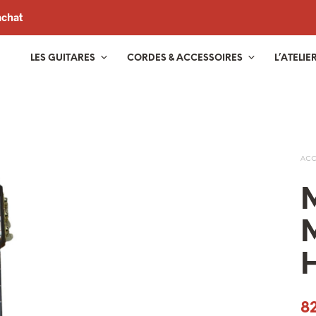
achat
LES GUITARES
CORDES & ACCESSOIRES
L’ATELIE
ACC
M
8