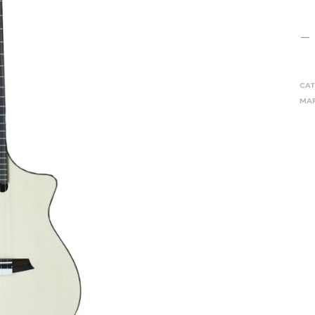
CAT
MAR