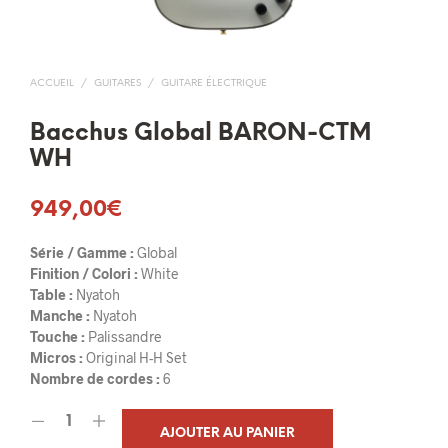
ACCUEIL
/
GUITARES
/
GUITARE ÉLECTRIQUE
Bacchus Global BARON-CTM
WH
949,00
€
Série / Gamme :
Global
Finition / Colori :
White
Table :
Nyatoh
Manche :
Nyatoh
Touche :
Palissandre
Micros :
Original H-H Set
Nombre de cordes :
6
AJOUTER AU PANIER