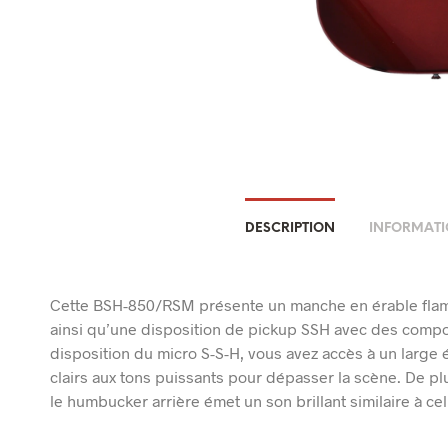
DESCRIPTION
INFORMATI
Cette BSH-850/RSM présente un manche en érable flammé 
ainsi qu’une disposition de pickup SSH avec des compos
disposition du micro S-S-H, vous avez accès à un large é
clairs aux tons puissants pour dépasser la scène. De pl
le humbucker arrière émet un son brillant similaire à ce