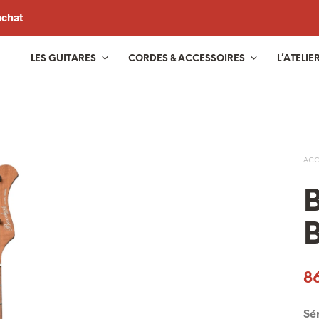
achat
LES GUITARES
CORDES & ACCESSOIRES
L’ATELIE
ACC
8
Sé