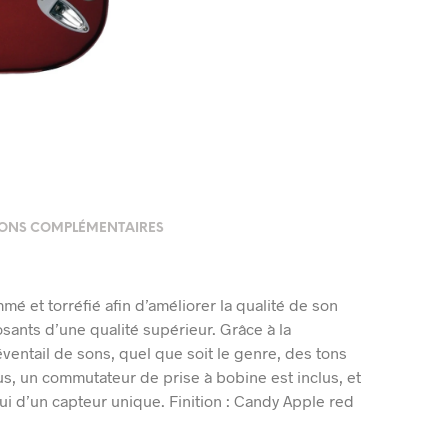
ONS COMPLÉMENTAIRES
et torréfié afin d’améliorer la qualité de son
ants d’une qualité supérieur. Grâce à la
ventail de sons, quel que soit le genre, des tons
us, un commutateur de prise à bobine est inclus, et
lui d’un capteur unique. Finition : Candy Apple red