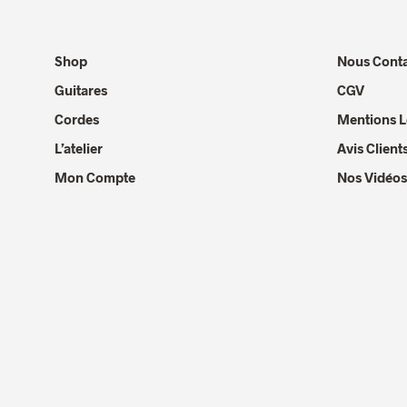
Shop
Nous Conta
Guitares
CGV
Cordes
Mentions L
L’atelier
Avis Client
Mon Compte
Nos Vidéos