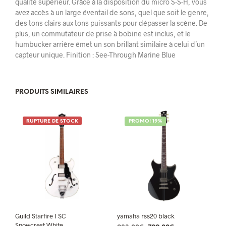
qualité supérieur. Grâce à la disposition du micro S-S-H, vous
avez accès à un large éventail de sons, quel que soit le genre,
des tons clairs aux tons puissants pour dépasser la scène. De
plus, un commutateur de prise à bobine est inclus, et le
humbucker arrière émet un son brillant similaire à celui d’un
capteur unique. Finition : See-Through Marine Blue
PRODUITS SIMILAIRES
RUPTURE DE STOCK
PROMO! 19%
Guild Starfire I SC
yamaha rss20 black
Snowcrest White