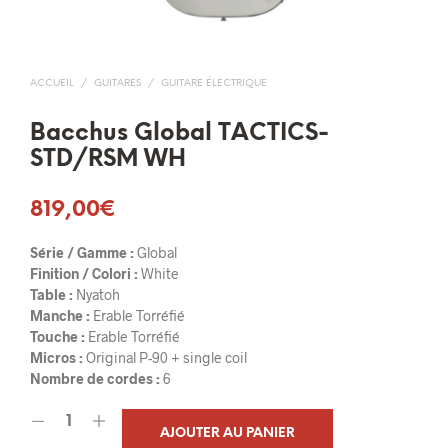
ACCUEIL
/
GUITARES
/
GUITARE ÉLECTRIQUE
Bacchus Global TACTICS-
STD/RSM WH
819,00
€
Série / Gamme :
Global
Finition / Colori :
White
Table :
Nyatoh
Manche :
Erable Torréfié
Touche :
Erable Torréfié
Micros :
Original P-90 + single coil
Nombre de cordes :
6
AJOUTER AU PANIER