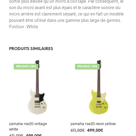
sortie plus élevée qu’un micro à coil tape. Par conséquent, le
son du micro avant est plus épais et le caractère sonore du
micro arrière est clairement séparé, ce qui en fait un modèle
pouvant être utilisé dans une gamme plus large de genres.
Finition : White
PRODUITS SIMILAIRES
PROMO! 18%
PROMO! 18%
yamaha rse20 vintage
yamaha rse20 neon yellow
white
Le
Le
611,00
€
499,00
€
Le
Le