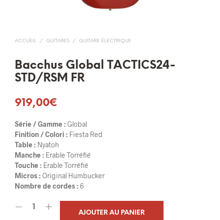
ACCUEIL
/
GUITARES
/
GUITARE ÉLECTRIQUE
Bacchus Global TACTICS24-
STD/RSM FR
919,00
€
Série / Gamme :
Global
Finition / Colori :
Fiesta Red
Table :
Nyatoh
Manche :
Erable Torréfié
Touche :
Erable Torréfié
Micros :
Original Humbucker
Nombre de cordes :
6
AJOUTER AU PANIER