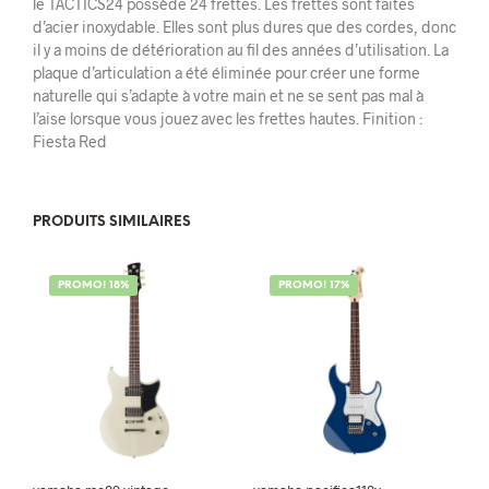
le TACTICS24 possède 24 frettes. Les frettes sont faites
d’acier inoxydable. Elles sont plus dures que des cordes, donc
il y a moins de détérioration au fil des années d’utilisation. La
plaque d’articulation a été éliminée pour créer une forme
naturelle qui s’adapte à votre main et ne se sent pas mal à
l’aise lorsque vous jouez avec les frettes hautes. Finition :
Fiesta Red
PRODUITS SIMILAIRES
PROMO! 18%
PROMO! 17%