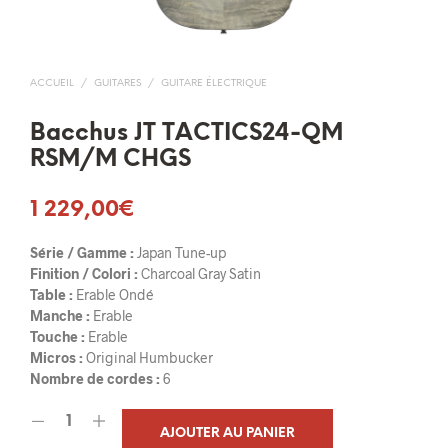
ACCUEIL
/
GUITARES
/
GUITARE ÉLECTRIQUE
Bacchus JT TACTICS24-QM
RSM/M CHGS
1 229,00
€
Série / Gamme :
Japan Tune-up
Finition / Colori :
Charcoal Gray Satin
Table :
Erable Ondé
Manche :
Erable
Touche :
Erable
Micros :
Original Humbucker
Nombre de cordes :
6
AJOUTER AU PANIER