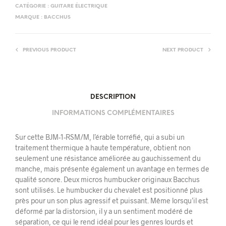
CATÉGORIE :
GUITARE ÉLECTRIQUE
MARQUE :
BACCHUS
PREVIOUS PRODUCT
NEXT PRODUCT
DESCRIPTION
INFORMATIONS COMPLÉMENTAIRES
Sur cette BJM-1-RSM/M, l’érable torréfié, qui a subi un
traitement thermique à haute température, obtient non
seulement une résistance améliorée au gauchissement du
manche, mais présente également un avantage en termes de
qualité sonore. Deux micros humbucker originaux Bacchus
sont utilisés. Le humbucker du chevalet est positionné plus
près pour un son plus agressif et puissant. Même lorsqu’il est
déformé par la distorsion, il y a un sentiment modéré de
séparation, ce qui le rend idéal pour les genres lourds et