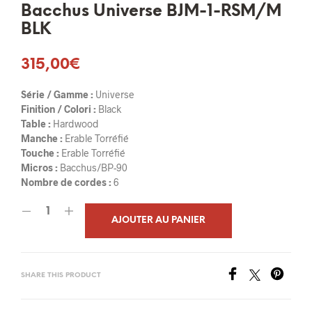
Bacchus Universe BJM-1-RSM/M
BLK
315,00
€
Série / Gamme :
Universe
Finition / Colori :
Black
Table :
Hardwood
Manche :
Erable Torréfié
Touche :
Erable Torréfié
Micros :
Bacchus/BP-90
Nombre de cordes :
6
AJOUTER AU PANIER
SHARE THIS PRODUCT