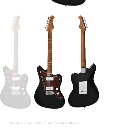
ACCUEIL
/
GUITARES
/
GUITARE ÉLECTRIQUE