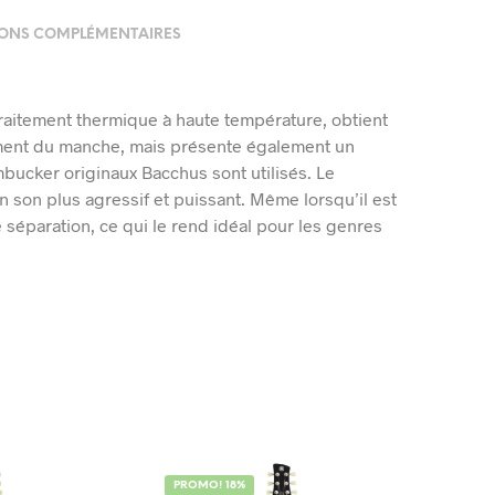
ONS COMPLÉMENTAIRES
 traitement thermique à haute température, obtient
ment du manche, mais présente également un
bucker originaux Bacchus sont utilisés. Le
 son plus agressif et puissant. Même lorsqu’il est
 séparation, ce qui le rend idéal pour les genres
PROMO! 18%