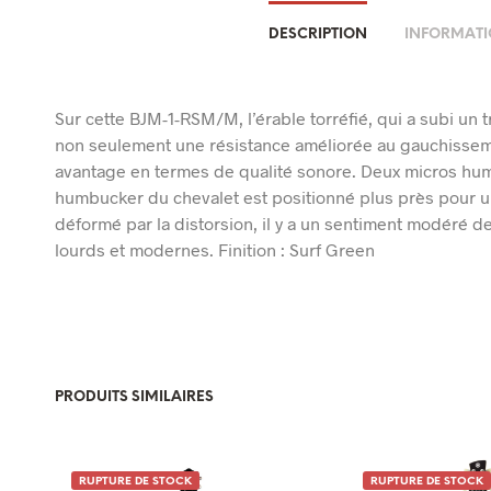
DESCRIPTION
INFORMATI
Sur cette BJM-1-RSM/M, l’érable torréfié, qui a subi un
non seulement une résistance améliorée au gauchisse
avantage en termes de qualité sonore. Deux micros hum
humbucker du chevalet est positionné plus près pour un
déformé par la distorsion, il y a un sentiment modéré de
lourds et modernes. Finition : Surf Green
PRODUITS SIMILAIRES
RUPTURE DE STOCK
RUPTURE DE STOCK