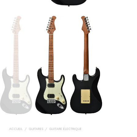
ACCUEIL
/
GUITARES
/
GUITARE ÉLECTRIQUE