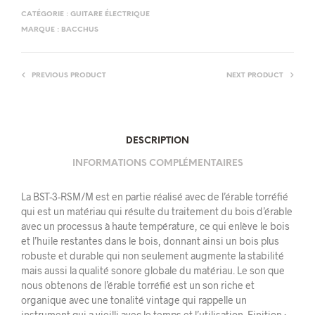
CATÉGORIE :
GUITARE ÉLECTRIQUE
MARQUE :
BACCHUS
PREVIOUS PRODUCT
NEXT PRODUCT
DESCRIPTION
INFORMATIONS COMPLÉMENTAIRES
La BST-3-RSM/M est en partie réalisé avec de l’érable torréfié
qui est un matériau qui résulte du traitement du bois d’érable
avec un processus à haute température, ce qui enlève le bois
et l’huile restantes dans le bois, donnant ainsi un bois plus
robuste et durable qui non seulement augmente la stabilité
mais aussi la qualité sonore globale du matériau. Le son que
nous obtenons de l’érable torréfié est un son riche et
organique avec une tonalité vintage qui rappelle un
instrument qui a vieilli avec le temps et l’utilisation. Finition :