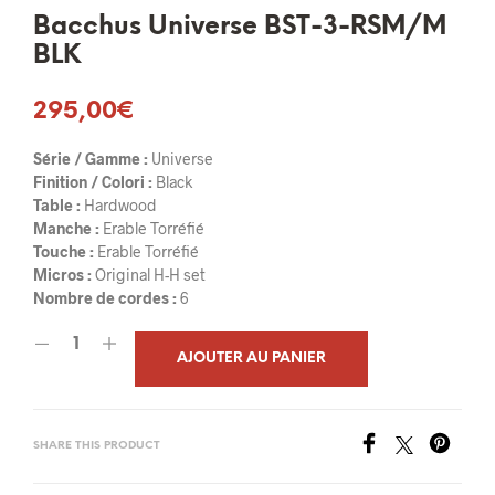
Bacchus Universe BST-3-RSM/M
BLK
295,00
€
Série / Gamme :
Universe
Finition / Colori :
Black
Table :
Hardwood
Manche :
Erable Torréfié
Touche :
Erable Torréfié
Micros :
Original H-H set
Nombre de cordes :
6
AJOUTER AU PANIER
SHARE THIS PRODUCT