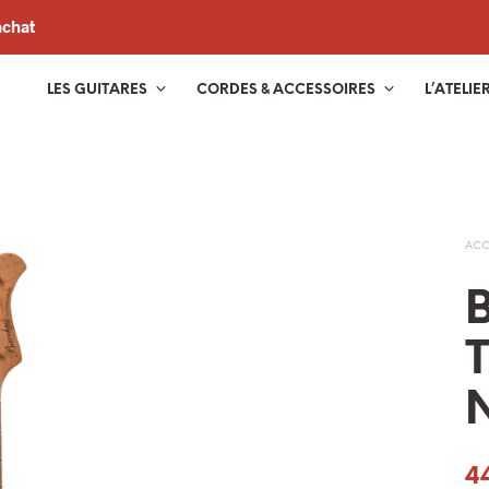
achat
LES GUITARES
CORDES & ACCESSOIRES
L’ATELIE
ACC
B
4