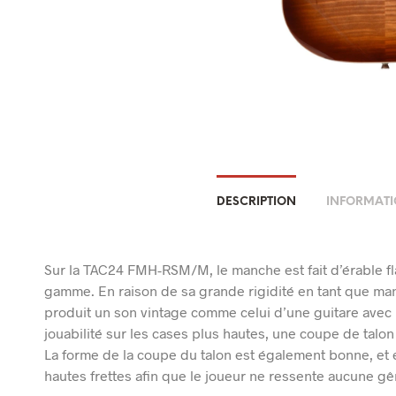
DESCRIPTION
INFORMATI
Sur la TAC24 FMH-RSM/M, le manche est fait d’érable f
gamme. En raison de sa grande rigidité en tant que manc
produit un son vintage comme celui d’une guitare avec 
jouabilité sur les cases plus hautes, une coupe de talo
La forme de la coupe du talon est également bonne, et el
hautes frettes afin que le joueur ne ressente aucune gên