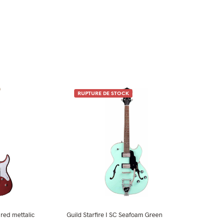
RUPTURE DE STOCK
red mettalic
Guild Starfire I SC Seafoam Green