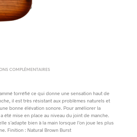
ONS COMPLÉMENTAIRES
lammé torréfié ce qui donne une sensation haut de
he, il est très résistant aux problèmes naturels et
une bonne élévation sonore. Pour améliorer la
n a été mise en place au niveau du joint de manche.
le s’adapte bien à la main lorsque l’on joue les plus
e. Finition : Natural Brown Burst