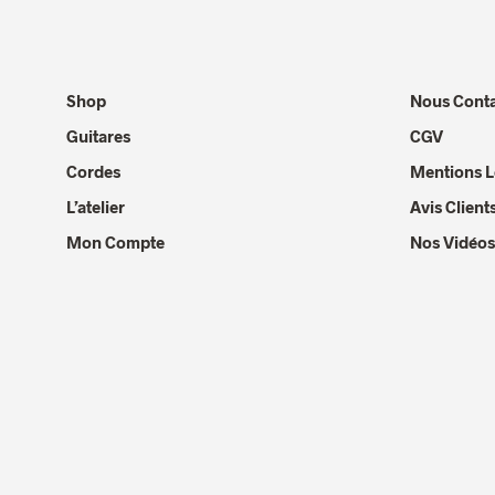
Shop
Nous Conta
Guitares
CGV
Cordes
Mentions L
L’atelier
Avis Client
Mon Compte
Nos Vidéos