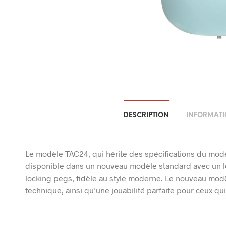
DESCRIPTION
INFORMATI
Le modèle TAC24, qui hérite des spécifications du mo
disponible dans un nouveau modèle standard avec un loo
locking pegs, fidèle au style moderne. Le nouveau modè
technique, ainsi qu’une jouabilité parfaite pour ceux qui