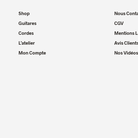
Shop
Nous Conta
Guitares
CGV
Cordes
Mentions L
L’atelier
Avis Client
Mon Compte
Nos Vidéos