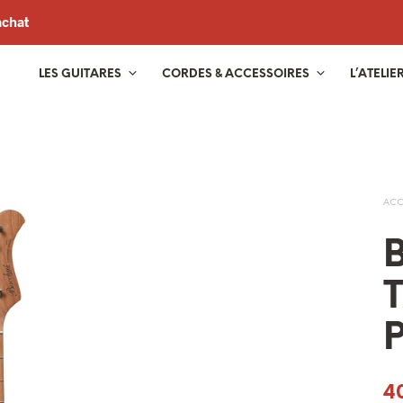
achat
LES GUITARES
CORDES & ACCESSOIRES
L’ATELIE
ACC
B
4