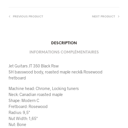
PREVIOUS PRODUCT
NEXT PRODUCT
DESCRIPTION
INFORMATIONS COMPLÉMENTAIRES
Jet Guitars JT 350 Black Rsw
SH basswood body, roasted maple neck& Rosewood
fretboard
Machine head: Chrome, Locking tuners
Neck: Canadian roasted maple
Shape: Modern C
Fretboard: Rosewood
Radius: 9,5"
Nut Width: 1,65"
Nut: Bone