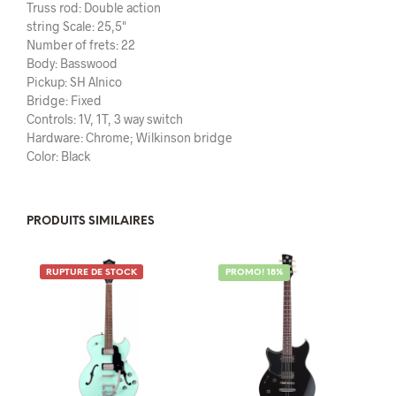
Truss rod: Double action
string Scale: 25,5"
Number of frets: 22
Body: Basswood
Pickup: SH Alnico
Bridge: Fixed
Controls: 1V, 1T, 3 way switch
Hardware: Chrome; Wilkinson bridge
Color: Black
PRODUITS SIMILAIRES
RUPTURE DE STOCK
PROMO! 18%