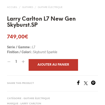
ACCUEIL
/
GUITARES
/
GUITARE ÉLECTRIQUE
Larry Carlton L7 New Gen
Skyburst.SP
749,00
€
Série / Gamme :
L7
Finition / Colori :
Skyburst Sparkle
AJOUTER AU PANIER
SHARE THIS PRODUCT
CATÉGORIE :
GUITARE ÉLECTRIQUE
MARQUE :
LARRY CARLTON