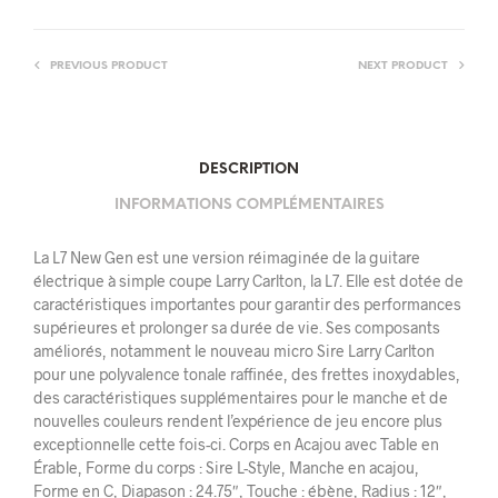
PREVIOUS PRODUCT
NEXT PRODUCT
DESCRIPTION
INFORMATIONS COMPLÉMENTAIRES
La L7 New Gen est une version réimaginée de la guitare
électrique à simple coupe Larry Carlton, la L7. Elle est dotée de
caractéristiques importantes pour garantir des performances
supérieures et prolonger sa durée de vie. Ses composants
améliorés, notamment le nouveau micro Sire Larry Carlton
pour une polyvalence tonale raffinée, des frettes inoxydables,
des caractéristiques supplémentaires pour le manche et de
nouvelles couleurs rendent l’expérience de jeu encore plus
exceptionnelle cette fois-ci. Corps en Acajou avec Table en
Érable, Forme du corps : Sire L-Style, Manche en acajou,
Forme en C, Diapason : 24.75″, Touche : ébène, Radius : 12″,