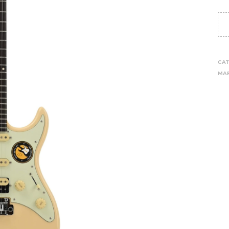
CAT
MAR