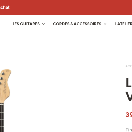
achat
LES GUITARES
CORDES & ACCESSOIRES
L’ATELIE
ACC
L
3
Fin