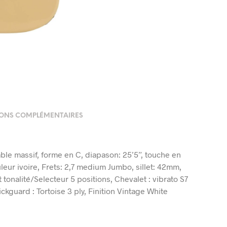
ONS COMPLÉMENTAIRES
le massif, forme en C, diapason: 25’5”, touche en
uleur ivoire, Frets: 2,7 medium Jumbo, sillet: 42mm,
 tonalité/Selecteur 5 positions, Chevalet : vibrato S7
kguard : Tortoise 3 ply, Finition Vintage White