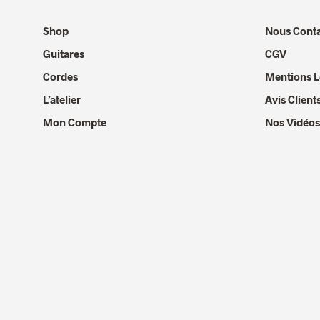
Shop
Nous Conta
Guitares
CGV
Cordes
Mentions L
L’atelier
Avis Client
Mon Compte
Nos Vidéos