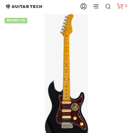
0
PROMO! 3%