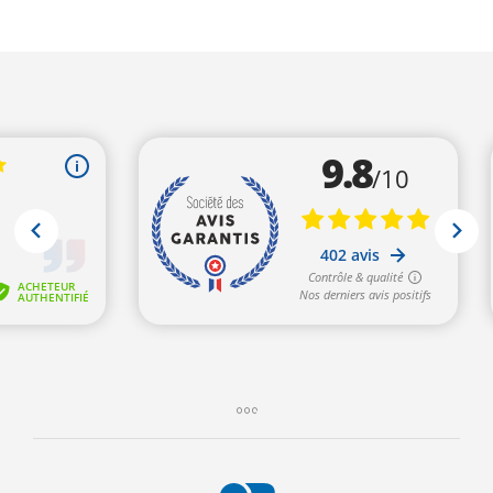
279,00€.
269,00€.