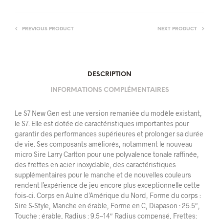
PREVIOUS PRODUCT
NEXT PRODUCT
DESCRIPTION
INFORMATIONS COMPLÉMENTAIRES
Le S7 New Gen est une version remaniée du modèle existant,
le S7. Elle est dotée de caractéristiques importantes pour
garantir des performances supérieures et prolonger sa durée
de vie. Ses composants améliorés, notamment le nouveau
micro Sire Larry Carlton pour une polyvalence tonale raffinée,
des frettes en acier inoxydable, des caractéristiques
supplémentaires pour le manche et de nouvelles couleurs
rendent l’expérience de jeu encore plus exceptionnelle cette
fois-ci. Corps en Aulne d’Amérique du Nord, Forme du corps :
Sire S-Style, Manche en érable, Forme en C, Diapason : 25.5″,
Touche : érable, Radius : 9.5~14″ Radius compensé, Frettes: