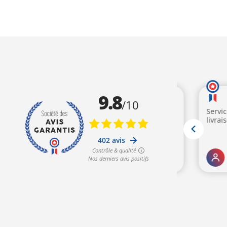
239,00€.
149,00€.