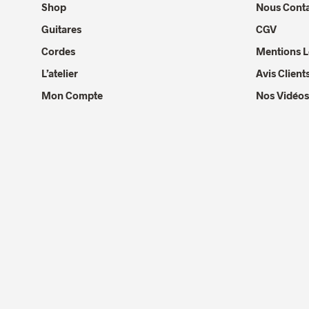
Shop
Nous Conta
Guitares
CGV
Cordes
Mentions L
L’atelier
Avis Client
Mon Compte
Nos Vidéos