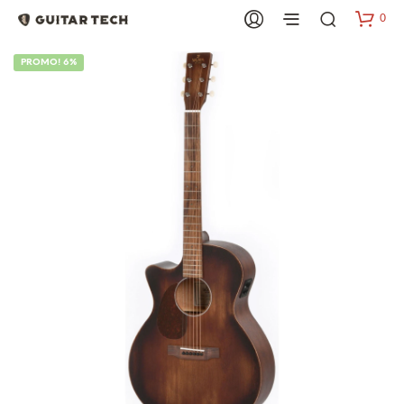
0
PROMO! 6%