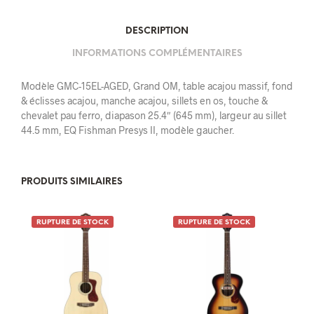
DESCRIPTION
INFORMATIONS COMPLÉMENTAIRES
Modèle GMC-15EL-AGED, Grand OM, table acajou massif, fond
& éclisses acajou, manche acajou, sillets en os, touche &
chevalet pau ferro, diapason 25.4″ (645 mm), largeur au sillet
44.5 mm, EQ Fishman Presys II, modèle gaucher.
PRODUITS SIMILAIRES
RUPTURE DE STOCK
RUPTURE DE STOCK