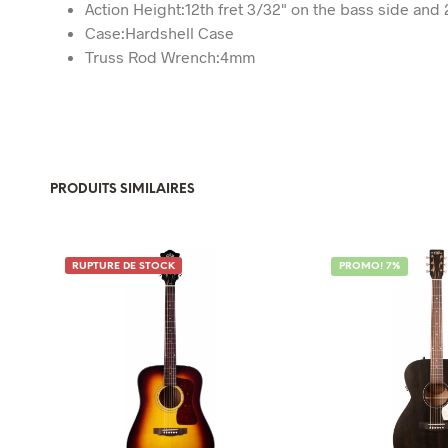
Action Height:12th fret 3/32" on the bass side and 
Case:Hardshell Case
Truss Rod Wrench:4mm
PRODUITS SIMILAIRES
RUPTURE DE STOCK
PROMO! 7%