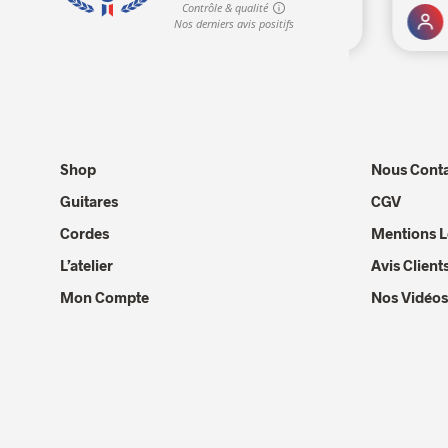
Shop
Nous Conta
Guitares
CGV
Cordes
Mentions L
L’atelier
Avis Client
Mon Compte
Nos Vidéos