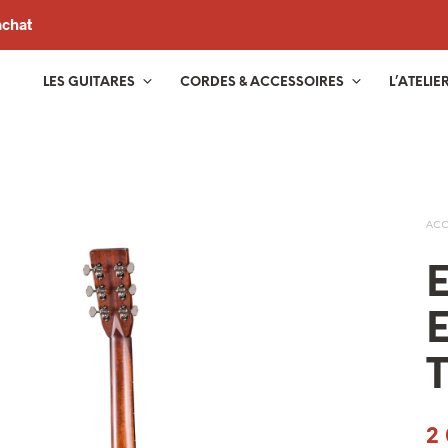
achat
LES GUITARES
CORDES & ACCESSOIRES
L’ATELIE
ACC
E
2