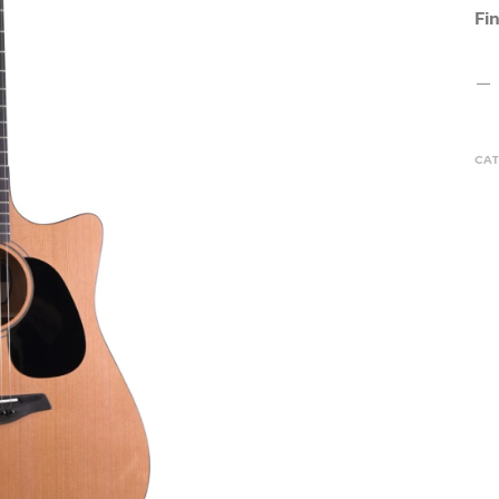
Fin
CAT