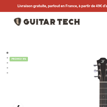
Livraison gratuite, partout en France, à partir de 49€ d’
PROMO! 5%