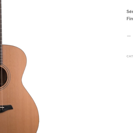
Sé
Fin
CAT