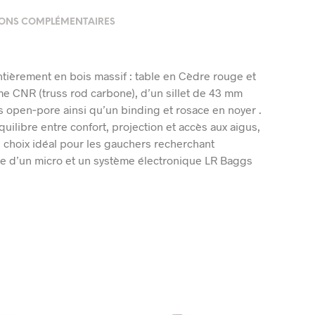
ONS COMPLÉMENTAIRES
ièrement en bois massif : table en Cèdre rouge et
ème CNR (truss rod carbone), d’un sillet de 43 mm
ns open‑pore ainsi qu’un binding et rosace en noyer .
uilibre entre confort, projection et accès aux aigus,
 choix idéal pour les gauchers recherchant
ipée d’un micro et un système électronique LR Baggs