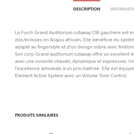
DESCRIPTION
INFORMATI
La Furch Grand Auditorium cutaway CM gauchère est ent
dos/éclisses en Acajou africain. Elle bénéficie du syst
adapté au fingerstyle et d’un design sobre avec finitio
Son corp Grand auditorium cutaway offre un excellent éq
avec une sonorité chaude, dynamique et expressive. Un
l’excellence artisanale à un prix maîtrisé. Elle est équ
Element Active System avec un Volume Tone Control.
PRODUITS SIMILAIRES