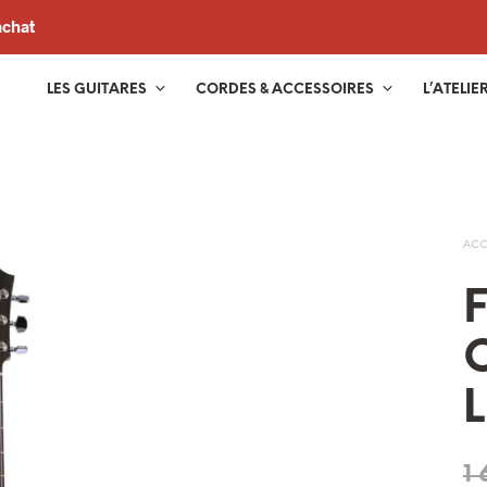
achat
LES GUITARES
CORDES & ACCESSOIRES
L’ATELIE
ACC
F
1