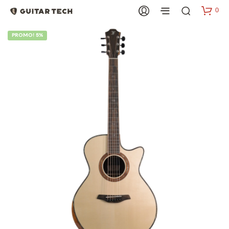
0
PROMO! 5%