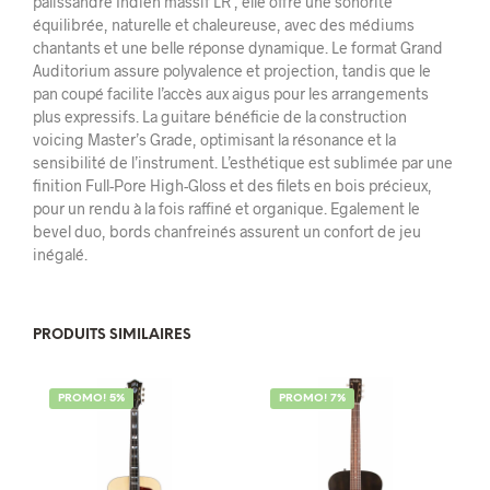
palissandre Indien massif LR , elle offre une sonorité
équilibrée, naturelle et chaleureuse, avec des médiums
chantants et une belle réponse dynamique. Le format Grand
Auditorium assure polyvalence et projection, tandis que le
pan coupé facilite l’accès aux aigus pour les arrangements
plus expressifs. La guitare bénéficie de la construction
voicing Master’s Grade, optimisant la résonance et la
sensibilité de l’instrument. L’esthétique est sublimée par une
finition Full-Pore High-Gloss et des filets en bois précieux,
pour un rendu à la fois raffiné et organique. Egalement le
bevel duo, bords chanfreinés assurent un confort de jeu
inégalé.
PRODUITS SIMILAIRES
PROMO! 5%
PROMO! 7%