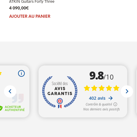
ATKIN Guitars Forty Three
4 090,00
€
AJOUTER AU PANIER