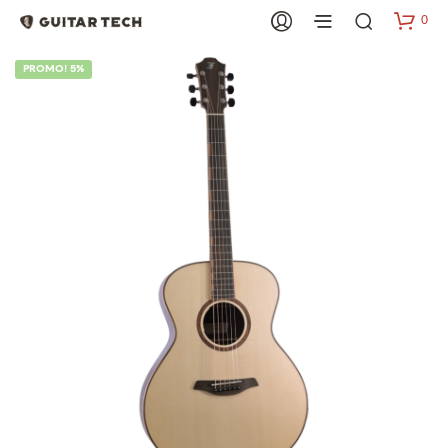
0
PROMO! 5%