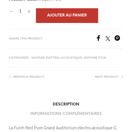
était :
est :
AJOUTER AU PANIER
3
3
820,00€.
629,00€.
SHARE THIS PRODUCT
CATÉGORIES :
GUITARE ÉLECTRO-ACOUSTIQUE
,
GUITARE FOLK
PREVIOUS PRODUCT
NEXT PRODUCT
DESCRIPTION
INFORMATIONS COMPLÉMENTAIRES
La Furch Red Pure Grand Auditorium électro-acoustique G