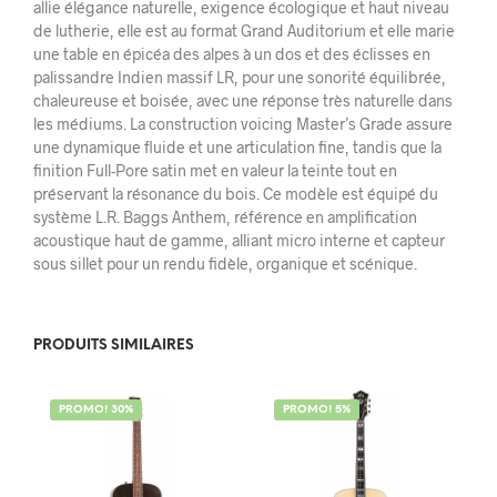
allie élégance naturelle, exigence écologique et haut niveau
de lutherie, elle est au format Grand Auditorium et elle marie
une table en épicéa des alpes à un dos et des éclisses en
palissandre Indien massif LR, pour une sonorité équilibrée,
chaleureuse et boisée, avec une réponse très naturelle dans
les médiums. La construction voicing Master’s Grade assure
une dynamique fluide et une articulation fine, tandis que la
finition Full-Pore satin met en valeur la teinte tout en
préservant la résonance du bois. Ce modèle est équipé du
système L.R. Baggs Anthem, référence en amplification
acoustique haut de gamme, alliant micro interne et capteur
sous sillet pour un rendu fidèle, organique et scénique.
PRODUITS SIMILAIRES
PROMO! 30%
PROMO! 5%