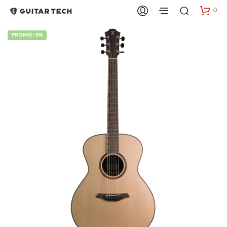
0
PROMO! 5%