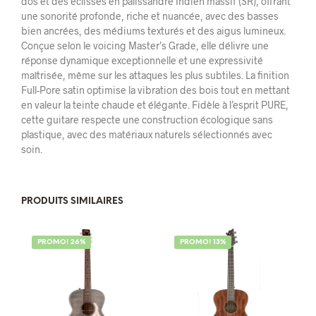
dos et des éclisses en palissandre Indien massif (SR), offrant
une sonorité profonde, riche et nuancée, avec des basses
bien ancrées, des médiums texturés et des aigus lumineux.
Conçue selon le voicing Master’s Grade, elle délivre une
réponse dynamique exceptionnelle et une expressivité
maîtrisée, même sur les attaques les plus subtiles. La finition
Full-Pore satin optimise la vibration des bois tout en mettant
en valeur la teinte chaude et élégante. Fidèle à l’esprit PURE,
cette guitare respecte une construction écologique sans
plastique, avec des matériaux naturels sélectionnés avec
soin.
PRODUITS SIMILAIRES
PROMO! 26%
PROMO! 13%