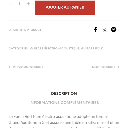
était :
est :
AJOUTER AU PANIER
3
3
463,00€.
290,00€.
SHARE THIS PRODUCT
CATÉGORIES :
GUITARE ÉLECTRO-ACOUSTIQUE
,
GUITARE FOLK
PREVIOUS PRODUCT
NEXT PRODUCT
DESCRIPTION
INFORMATIONS COMPLÉMENTAIRES
La Furch Red Pure électro-acoustique adopte un format
Grand Auditorium G et associe une table en sitka massif et un