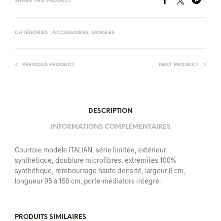
SHARE THIS PRODUCT
CATÉGORIES :
ACCESSOIRES
,
SANGLES
PREVIOUS PRODUCT
NEXT PRODUCT
DESCRIPTION
INFORMATIONS COMPLÉMENTAIRES
Courroie modèle ITALIAN, série limitée, extérieur
synthétique, doublure microfibres, extrémités 100%
synthétique, rembourrage haute densité, largeur 6 cm,
longueur 95 à 150 cm, porte-médiators intégré.
PRODUITS SIMILAIRES