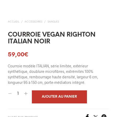
ACCUEIL
/
ACCESSOIRES
/
SANGLES
COURROIE VEGAN RIGHTON
ITALIAN NOIR
59,00
€
Courroie modèle ITALIAN, série limitée, extérieur
synthétique, doublure microfibres, extrémités 100%
synthétique, rembourrage haute densité, largeur 6 cm,
longueur 95 à 150 cm, porte-médiators intégré.
AJOUTER AU PANIER