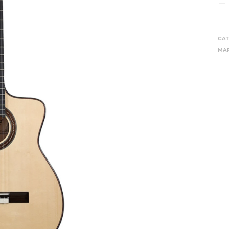
CAT
MAR