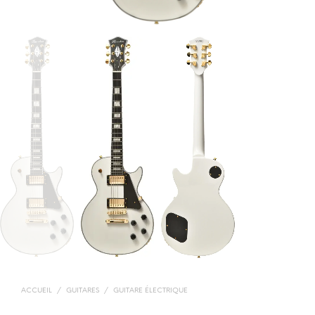
ACCUEIL
/
GUITARES
/
GUITARE ÉLECTRIQUE