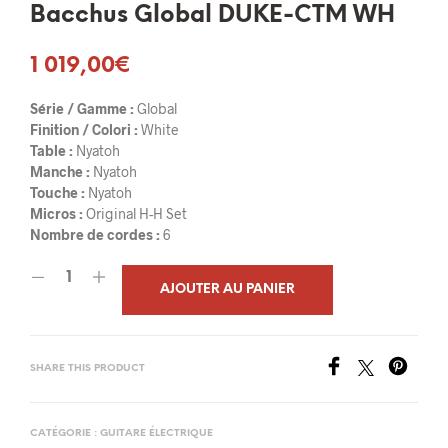
Bacchus Global DUKE-CTM WH
1 019,00
€
Série / Gamme :
Global
Finition / Colori :
White
Table :
Nyatoh
Manche :
Nyatoh
Touche :
Nyatoh
Micros :
Original H-H Set
Nombre de cordes :
6
AJOUTER AU PANIER
SHARE THIS PRODUCT
CATÉGORIE :
GUITARE ÉLECTRIQUE